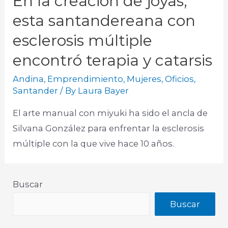
En la creación de joyas,
esta santandereana con
esclerosis múltiple
encontró terapia y catarsis
Andina
,
Emprendimiento
,
Mujeres
,
Oficios
,
Santander
/ By
Laura Bayer
El arte manual con miyuki ha sido el ancla de
Silvana González para enfrentar la esclerosis
múltiple con la que vive hace 10 años.
Buscar
Buscar