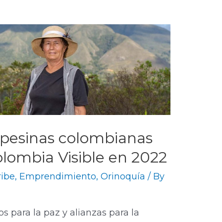
ampesinas colombianas
lombia Visible en 2022
ribe
,
Emprendimiento
,
Orinoquía
/ By
s para la paz y alianzas para la