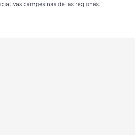
niciativas campesinas de las regiones.