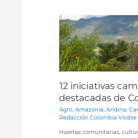
12 iniciativas c
destacadas de Co
Agro
,
Amazonía
,
Andina
,
Ca
Redacción Colombia Visible
Huertas comunitarias, cultivo