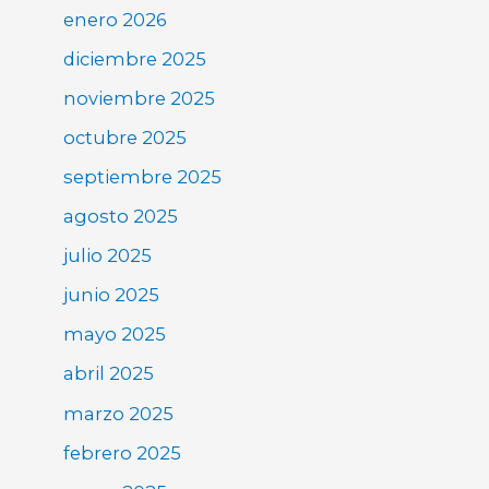
enero 2026
diciembre 2025
noviembre 2025
octubre 2025
septiembre 2025
agosto 2025
julio 2025
junio 2025
mayo 2025
abril 2025
marzo 2025
febrero 2025