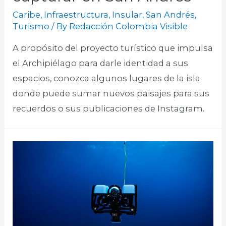
Caribe
,
Infraestructura
,
Insular
,
San Andrés
,
Turismo
/ By
Redacción Colombia Visible
A propósito del proyecto turístico que impulsa
el Archipiélago para darle identidad a sus
espacios, conozca algunos lugares de la isla
donde puede sumar nuevos paisajes para sus
recuerdos o sus publicaciones de Instagram.