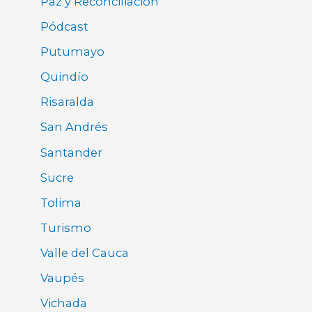
Paz y Reconciliación
Pódcast
Putumayo
Quindío
Risaralda
San Andrés
Santander
Sucre
Tolima
Turismo
Valle del Cauca
Vaupés
Vichada