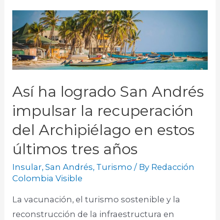
Así ha logrado San Andrés
impulsar la recuperación
del Archipiélago en estos
últimos tres años
Insular
,
San Andrés
,
Turismo
/ By
Redacción
Colombia Visible
La vacunación, el turismo sostenible y la
reconstrucción de la infraestructura en