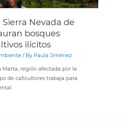
a Sierra Nevada de
tauran bosques
tivos ilícitos
mbiente
/ By
Paula Jiménez
 Marta, región afectada por la
 de caficultores trabaja para
ntal.