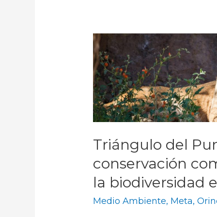
Triángulo del Pum
conservación com
la biodiversidad 
Medio Ambiente
,
Meta
,
Orin