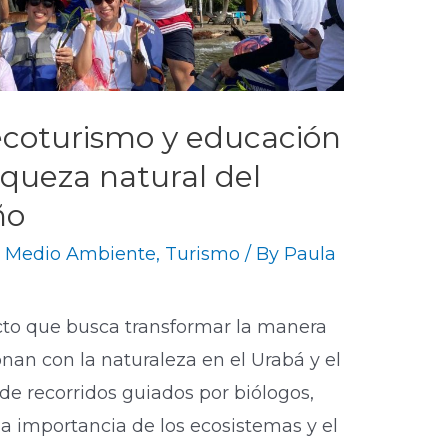
ecoturismo y educación
iqueza natural del
ño
,
Medio Ambiente
,
Turismo
/ By
Paula
cto que busca transformar la manera
nan con la naturaleza en el Urabá y el
de recorridos guiados por biólogos,
la importancia de los ecosistemas y el