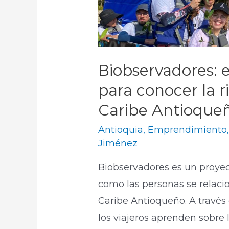
Biobservadores: 
para conocer la r
Caribe Antioque
Antioquia
,
Emprendimiento
Jiménez
Biobservadores es un proye
como las personas se relacio
Caribe Antioqueño. A través 
los viajeros aprenden sobre 