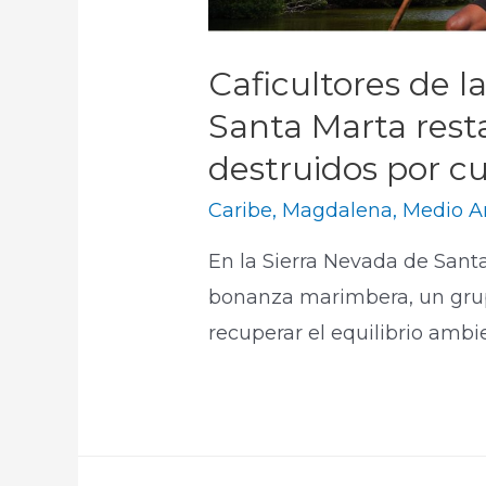
Caficultores de l
Santa Marta res
destruidos por cul
Caribe
,
Magdalena
,
Medio A
En la Sierra Nevada de Santa
bonanza marimbera, un grupo
recuperar el equilibrio ambie