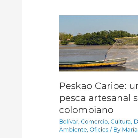
Peskao Caribe: u
pesca artesanal s
colombiano
Bolívar
,
Comercio
,
Cultura
,
D
Ambiente
,
Oficios
/ By
María