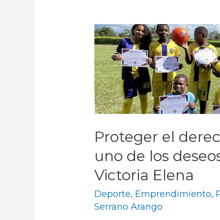
Proteger el derec
uno de los deseo
Victoria Elena
Deporte
,
Emprendimiento
,
P
Serrano Arango