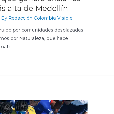
 alta de Medellín
/ By
Redacción Colombia Visible
struido por comunidades desplazadas
 Somos por Naturaleza, que hace
imate.