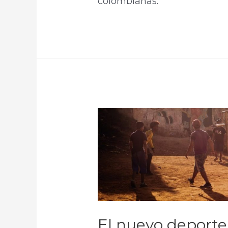
colombianas.
El nuevo deporte