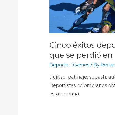
Cinco éxitos dep
que se perdió en
Deporte
,
Jóvenes
/ By
Redac
Jiujitsu, patinaje, squash, a
Deportistas colombianos obt
esta semana.