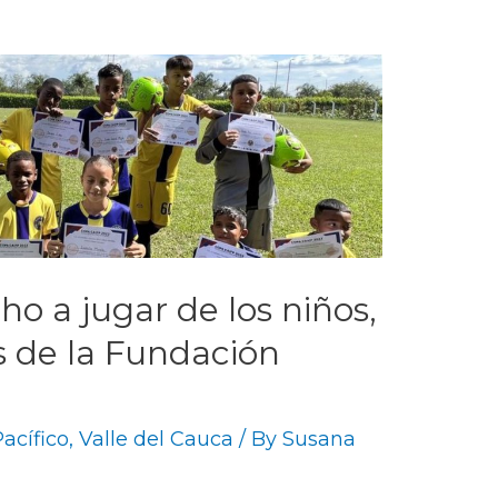
ho a jugar de los niños,
s de la Fundación
acífico
,
Valle del Cauca
/ By
Susana