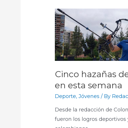
Cinco hazañas d
en esta semana
Deporte
,
Jóvenes
/ By
Redac
Desde la redacción de Colom
fueron los logros deportivos 