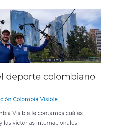
el deporte colombiano
ción Colombia Visible
bia Visible le contamos cuáles
y las victorias internacionales