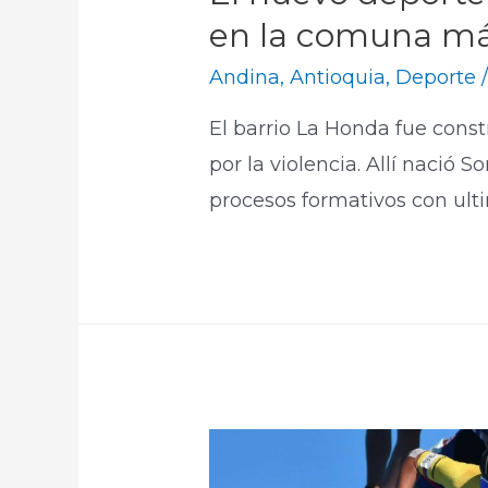
en la comuna más
Andina
,
Antioquia
,
Deporte
El barrio La Honda fue con
por la violencia. Allí nació
procesos formativos con ult