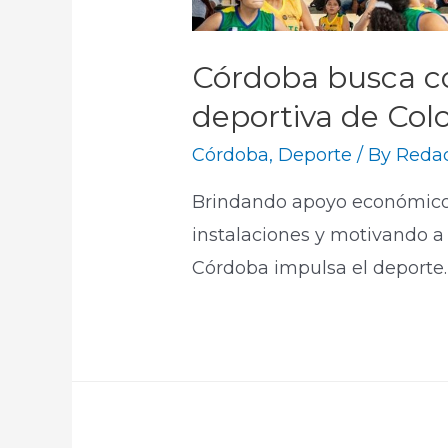
Córdoba busca con
deportiva de Co
Córdoba
,
Deporte
/ By
Redac
Brindando apoyo económico 
instalaciones y motivando a 
Córdoba impulsa el deporte.​