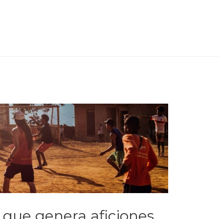
 que genera aficiones