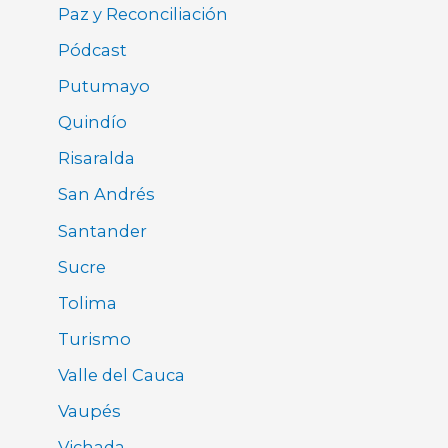
Paz y Reconciliación
Pódcast
Putumayo
Quindío
Risaralda
San Andrés
Santander
Sucre
Tolima
Turismo
Valle del Cauca
Vaupés
Vichada