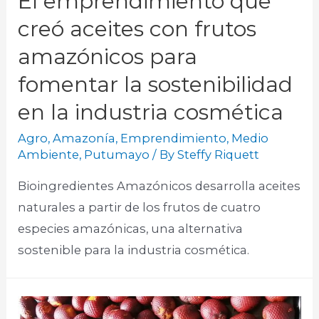
El emprendimiento que
creó aceites con frutos
amazónicos para
fomentar la sostenibilidad
en la industria cosmética
Agro
,
Amazonía
,
Emprendimiento
,
Medio
Ambiente
,
Putumayo
/ By
Steffy Riquett
Bioingredientes Amazónicos desarrolla aceites
naturales a partir de los frutos de cuatro
especies amazónicas, una alternativa
sostenible para la industria cosmética.