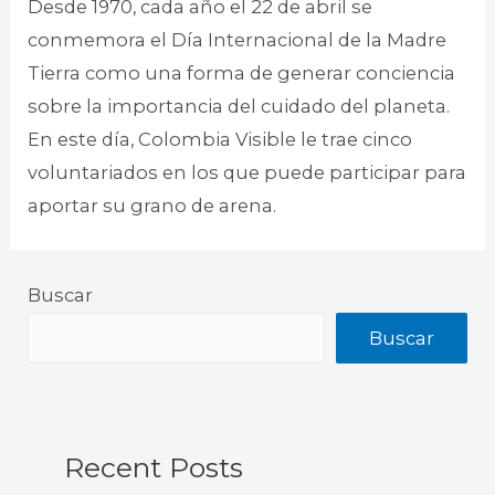
Desde 1970, cada año el 22 de abril se
conmemora el Día Internacional de la Madre
Tierra como una forma de generar conciencia
sobre la importancia del cuidado del planeta.
En este día, Colombia Visible le trae cinco
voluntariados en los que puede participar para
aportar su grano de arena.
Buscar
Buscar
Recent Posts