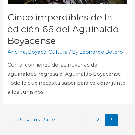
Cinco imperdibles de la
edición 66 del Aguinaldo
Boyacense
Andina
,
Boyacá
,
Cultura
/ By
Leonardo Botero
Con el comienzo de las novenas de
aguinaldos, regresa el Aguinaldo Boyacense.
Todo lo que necesita saber para celebrar junto
a los tunjanos.
←
Previous Page
1
2
3