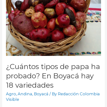
¿Cuántos tipos de papa ha
probado? En Boyacá hay
18 variedades
Agro
,
Andina
,
Boyacá
/ By
Redacción Colombia
Visible