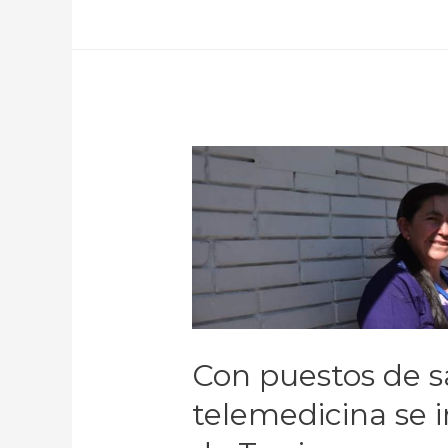
Con puestos de s
telemedicina se 