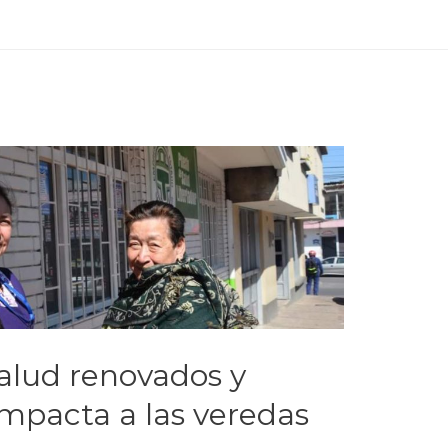
alud renovados y
impacta a las veredas