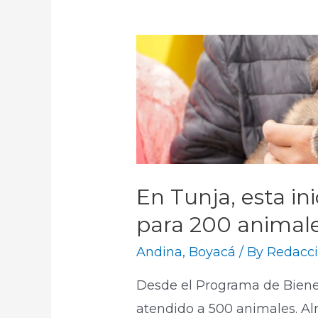
En Tunja, esta in
para 200 animale
Andina
,
Boyacá
/ By
Redacci
Desde el Programa de Biene
atendido a 500 animales. Al