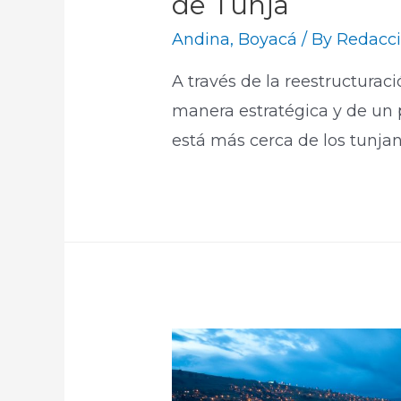
de Tunja
Andina
,
Boyacá
/ By
Redacci
A través de la reestructurac
manera estratégica y de un 
está más cerca de los tunjan