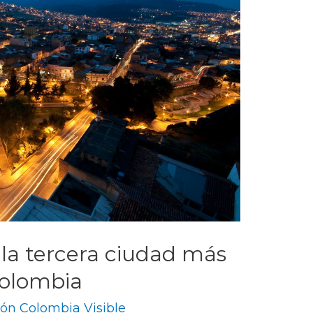
 la tercera ciudad más
Colombia
ón Colombia Visible