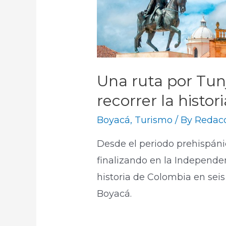
Una ruta por Tun
recorrer la histo
Boyacá
,
Turismo
/ By
Redacc
Desde el periodo prehispáni
finalizando en la Independen
historia de Colombia en seis
Boyacá.