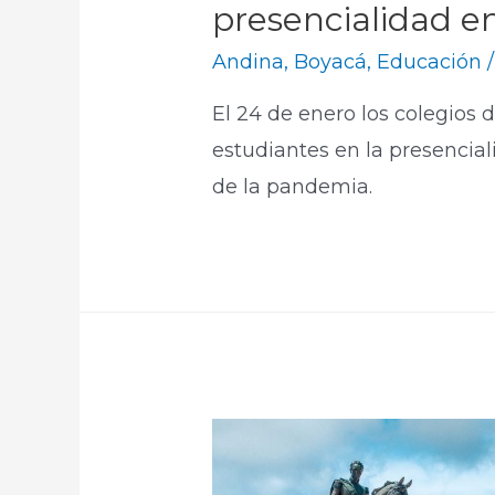
presencialidad en
Andina
,
Boyacá
,
Educación
/
El 24 de enero los colegios 
estudiantes en la presencial
de la pandemia.