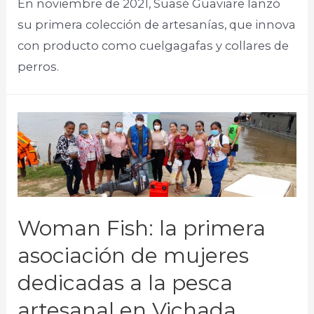
En noviembre de 2021, Suasé Guaviare lanzó
su primera colección de artesanías, que innova
con producto como cuelgagafas y collares de
perros.
Woman Fish: la primera
asociación de mujeres
dedicadas a la pesca
artesanal en Vichada