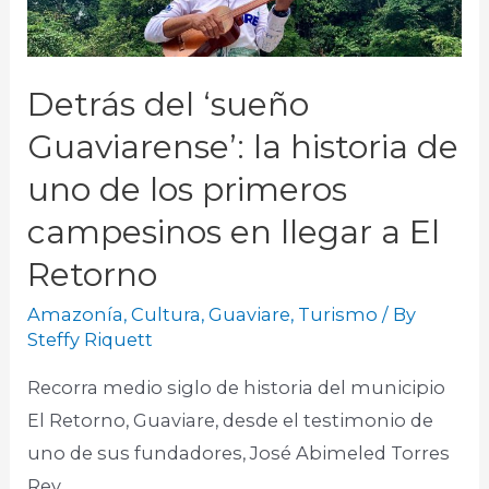
Detrás del ‘sueño
Guaviarense’: la historia de
uno de los primeros
campesinos en llegar a El
Retorno
Amazonía
,
Cultura
,
Guaviare
,
Turismo
/ By
Steffy Riquett
Recorra medio siglo de historia del municipio
El Retorno, Guaviare, desde el testimonio de
uno de sus fundadores, José Abimeled Torres
Rey.