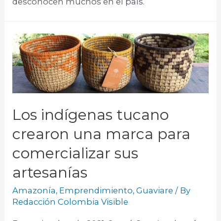
desconocen muchos en el país.​
Los indígenas tucano
crearon una marca para
comercializar sus
artesanías
Amazonía
,
Emprendimiento
,
Guaviare
/ By
Redacción Colombia Visible