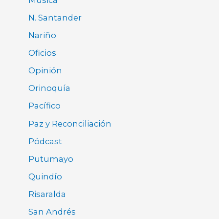
N. Santander
Nariño
Oficios
Opinión
Orinoquía
Pacífico
Paz y Reconciliación
Pódcast
Putumayo
Quindío
Risaralda
San Andrés