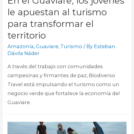
En el Guaviare, los jóvenes
le apuestan al turismo
para transformar el
territorio
Amazonía
,
Guaviare
,
Turismo
/ By
Esteban
Dávila Náder
A través del trabajo con comunidades
campesinas y firmantes de paz, Biodiverso
Travel está impulsando el turismo como un
negocio verde que fortalece la economía del
Guaviare.