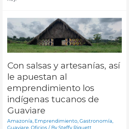
Con salsas y artesanías, así
le apuestan al
emprendimiento los
indígenas tucanos de
Guaviare
Amazonía
,
Emprendimiento
,
Gastronomía
,
Guaviare
,
Oficios
/ By
Steffy Riquett