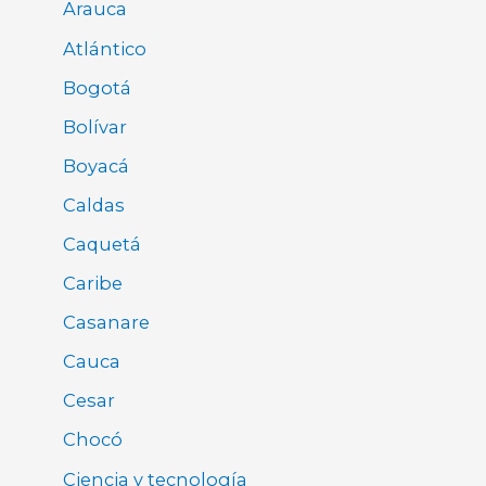
Arauca
Atlántico
Bogotá
Bolívar
Boyacá
Caldas
Caquetá
Caribe
Casanare
Cauca
Cesar
Chocó
Ciencia y tecnología