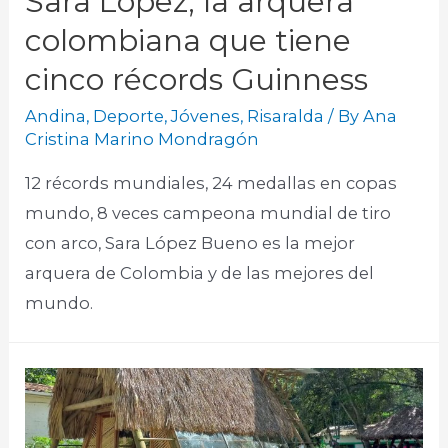
Sara López, la arquera
colombiana que tiene
cinco récords Guinness
Andina
,
Deporte
,
Jóvenes
,
Risaralda
/ By
Ana
Cristina Marino Mondragón
12 récords mundiales, 24 medallas en copas
mundo, 8 veces campeona mundial de tiro
con arco, Sara López Bueno es la mejor
arquera de Colombia y de las mejores del
mundo.​