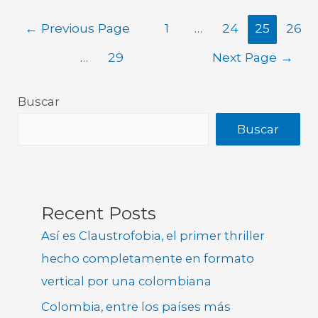
←
Previous Page
1
…
24
25
26
…
29
Next Page
→
Buscar
Buscar
Recent Posts
Así es Claustrofobia, el primer thriller
hecho completamente en formato
vertical por una colombiana
Colombia, entre los países más