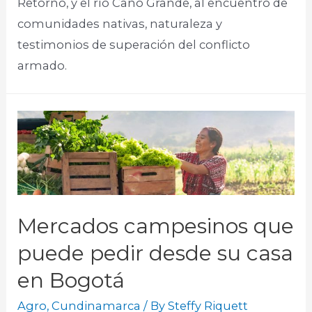
Retorno, y el río Caño Grande, al encuentro de
comunidades nativas, naturaleza y
testimonios de superación del conflicto
armado. ​
Mercados campesinos que
puede pedir desde su casa
en Bogotá
Agro
,
Cundinamarca
/ By
Steffy Riquett