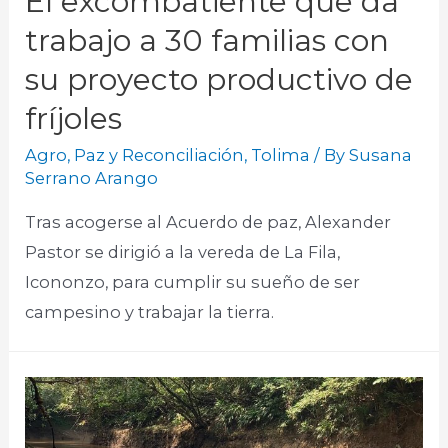
El excombatiente que da
trabajo a 30 familias con
su proyecto productivo de
fríjoles
Agro
,
Paz y Reconciliación
,
Tolima
/ By
Susana
Serrano Arango
Tras acogerse al Acuerdo de paz, Alexander
Pastor se dirigió a la vereda de La Fila,
Icononzo, para cumplir su sueño de ser
campesino y trabajar la tierra.​