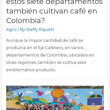
estos siete departamentos
también cultivan café en
Colombia?
Agro
/ By
Steffy Riquett
Aunque la mayor cantidad de café se
produzca en el Eje Cafetero, en varios
departamentos de Colombia, ubicados en
otras regiones, también se cultiva este
emblemático producto.