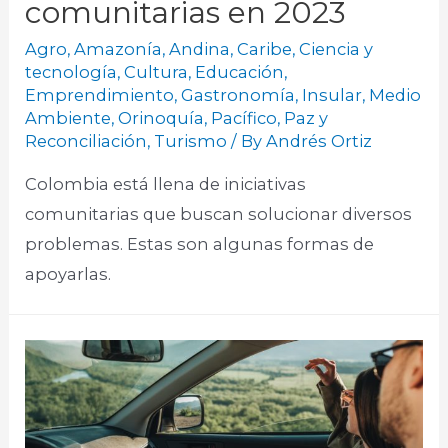
comunitarias en 2023
Agro
,
Amazonía
,
Andina
,
Caribe
,
Ciencia y
tecnología
,
Cultura
,
Educación
,
Emprendimiento
,
Gastronomía
,
Insular
,
Medio
Ambiente
,
Orinoquía
,
Pacífico
,
Paz y
Reconciliación
,
Turismo
/ By
Andrés Ortiz
Colombia está llena de iniciativas
comunitarias que buscan solucionar diversos
problemas. Estas son algunas formas de
apoyarlas.